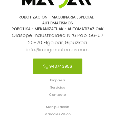
ROBOTIZACIÓN - MAQUINARIA ESPECIAL -
AUTOMATISMOS
ROBOTIKA - MEKANIZATUAK - AUTOMATIZAZIOAK
Olasope Industrialdea Nº6 Pab. 56-57
20870 Elgoibar, Gipuzkoa
info@magarsistemas.com
943743956
Empresa
Servicios
Contacto
Manipulación
Marcaje+Visión