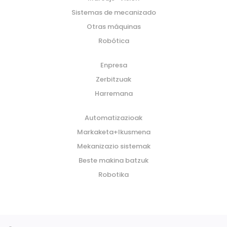
Sistemas de mecanizado
Otras máquinas
Robótica
Enpresa
Zerbitzuak
Harremana
Automatizazioak
Markaketa+Ikusmena
Mekanizazio sistemak
Beste makina batzuk
Robotika