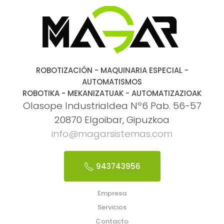
ROBOTIZACIÓN - MAQUINARIA ESPECIAL -
AUTOMATISMOS
ROBOTIKA - MEKANIZATUAK - AUTOMATIZAZIOAK
Olasope Industrialdea Nº6 Pab. 56-57
20870 Elgoibar, Gipuzkoa
info@magarsistemas.com
943743956
Empresa
Servicios
Contacto