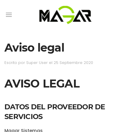
Aviso legal
Escrito por Super User el
25 Septiembre 2020
AVISO LEGAL
DATOS DEL PROVEEDOR DE
SERVICIOS
Magar Sistemas