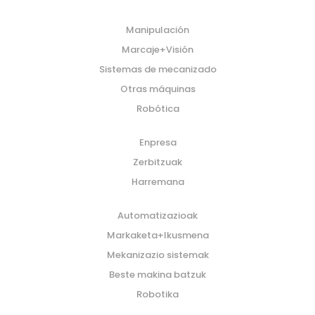
Manipulación
Marcaje+Visión
Sistemas de mecanizado
Otras máquinas
Robótica
Enpresa
Zerbitzuak
Harremana
Automatizazioak
Markaketa+Ikusmena
Mekanizazio sistemak
Beste makina batzuk
Robotika