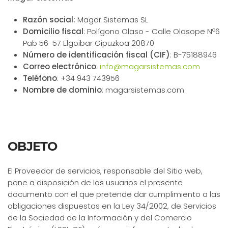
Razón social:
Magar Sistemas SL
Domicilio fiscal
: Polígono Olaso - Calle Olasope Nº6
Pab 56-57 Elgoibar Gipuzkoa 20870
Número de identificación fiscal (CIF)
: B-75188946
Correo electrónico
:
info@magarsistemas.com
Teléfono
: +34 943 743956
Nombre de dominio
: magarsistemas.com
OBJETO
El Proveedor de servicios, responsable del Sitio web,
pone a disposición de los usuarios el presente
documento con el que pretende dar cumplimiento a las
obligaciones dispuestas en la Ley 34/2002, de Servicios
de la Sociedad de la Información y del Comercio